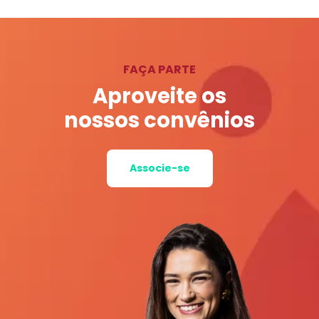
FAÇA PARTE
Aproveite os
nossos convênios
Associe-se