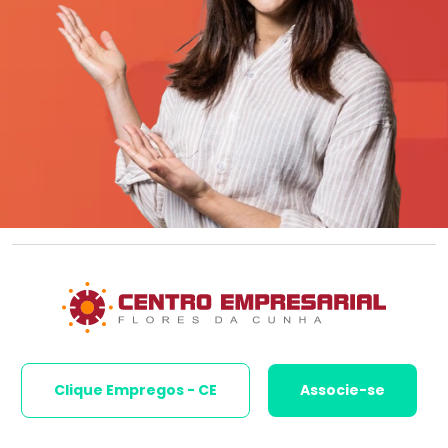
Clique Empregos - CE
Associe-se