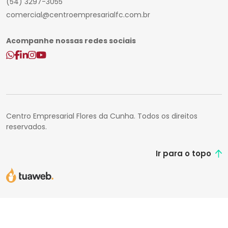
(54) 3297-3055
comercial@centroempresarialfc.com.br
Acompanhe nossas redes sociais
Centro Empresarial Flores da Cunha. Todos os direitos
reservados.
Ir para o topo