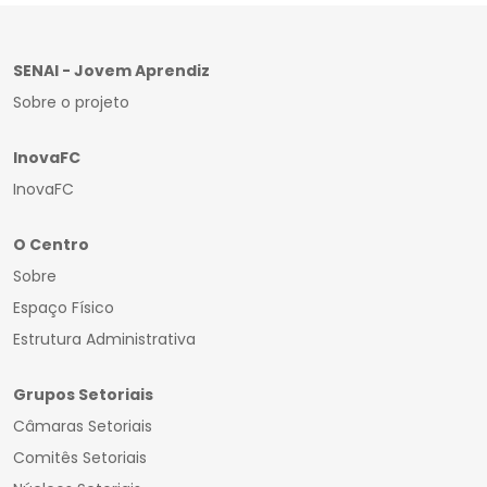
SENAI - Jovem Aprendiz
Sobre o projeto
InovaFC
InovaFC
O Centro
Sobre
Espaço Físico
Estrutura Administrativa
Grupos Setoriais
Câmaras Setoriais
Comitês Setoriais