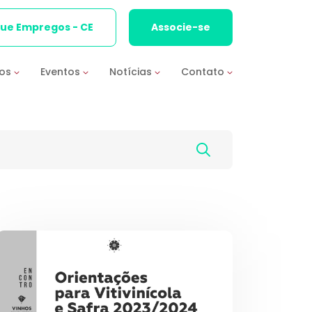
que Empregos - CE
Associe-se
ios
Eventos
Notícias
Contato