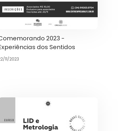
Comemorando 2023 -
Experiências dos Sentidos
22/11/2023