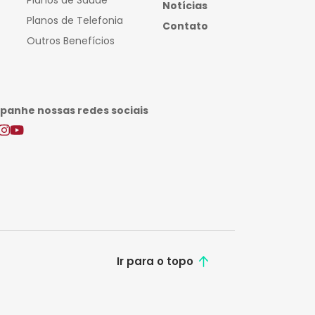
Planos de Saúde
Notícias
Planos de Telefonia
Contato
Outros Benefícios
anhe nossas redes sociais
Ir para o topo