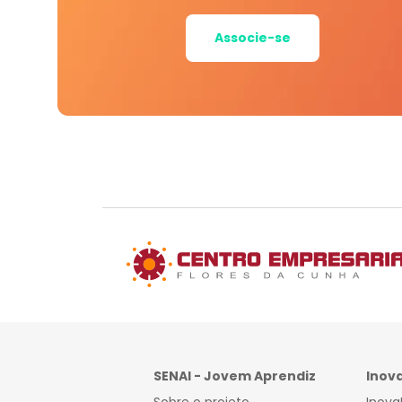
Associe-se
SENAI - Jovem Aprendiz
Inov