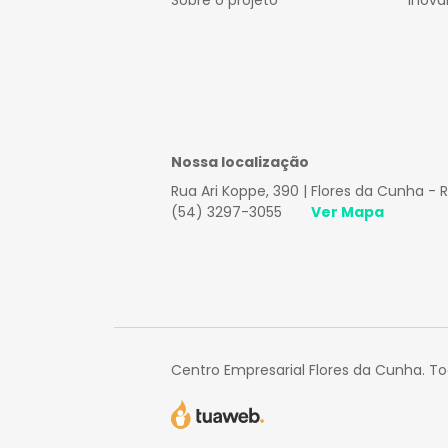
Sobre o projeto
Inova
Nossa localização
Rua Ari Koppe, 390 | Flores da Cunha - 
(54) 3297-3055
Ver Mapa
Centro Empresarial Flores da Cunha. Tod