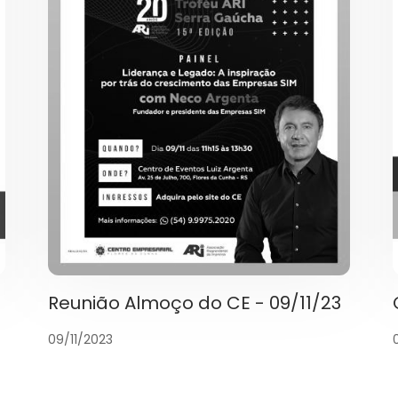
Reunião Almoço do CE - 09/11/23
09/11/2023