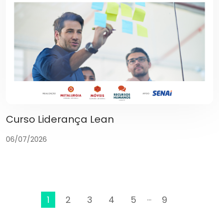
Curso Liderança Lean
06/07/2026
...
1
2
3
4
5
9