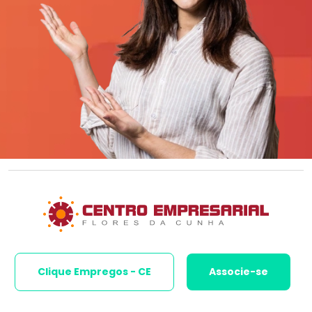
Clique Empregos - CE
Associe-se