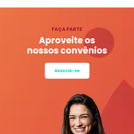
FAÇA PARTE
Aproveite os
nossos convênios
Associe-se