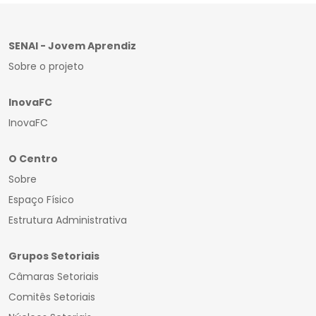
SENAI - Jovem Aprendiz
Sobre o projeto
InovaFC
InovaFC
O Centro
Sobre
Espaço Físico
Estrutura Administrativa
Grupos Setoriais
Câmaras Setoriais
Comitês Setoriais