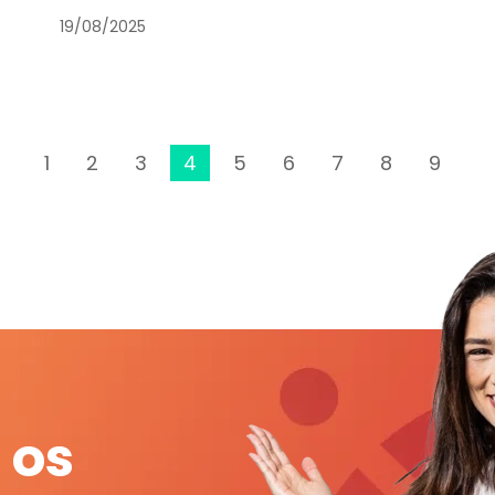
19/08/2025
1
2
3
4
5
6
7
8
9
 os