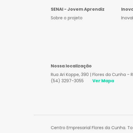
SENAI - Jovem Aprendiz
Inov
Sobre o projeto
Inova
Nossa localização
Rua Ari Koppe, 390 | Flores da Cunha - 
(54) 3297-3055
Ver Mapa
Centro Empresarial Flores da Cunha. Tod