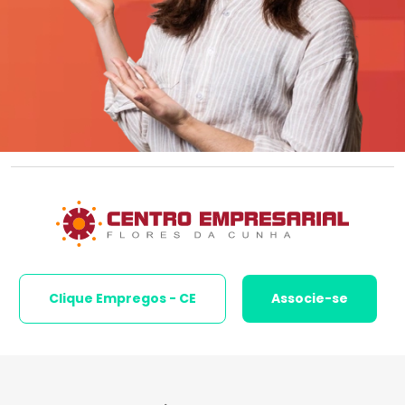
Clique Empregos - CE
Associe-se