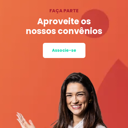
FAÇA PARTE
Aproveite os
nossos convênios
Associe-se