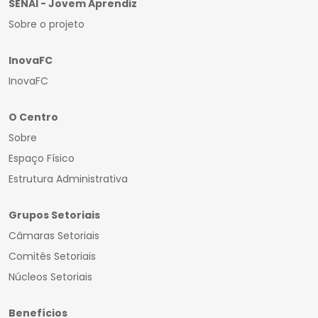
SENAI - Jovem Aprendiz
Sobre o projeto
InovaFC
InovaFC
O Centro
Sobre
Espaço Físico
Estrutura Administrativa
Grupos Setoriais
Câmaras Setoriais
Comitês Setoriais
Núcleos Setoriais
Benefícios