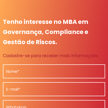
Tenho interesse no MBA em
Governança, Compliance e
Gestão de Riscos.
Cadastre-se para receber mais informações.
Nome*
E-mail*
WhatsApp