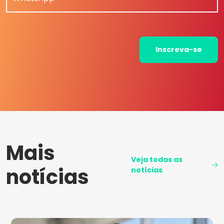
Inscreva-se
Mais
Veja todas as
notícias
notícias