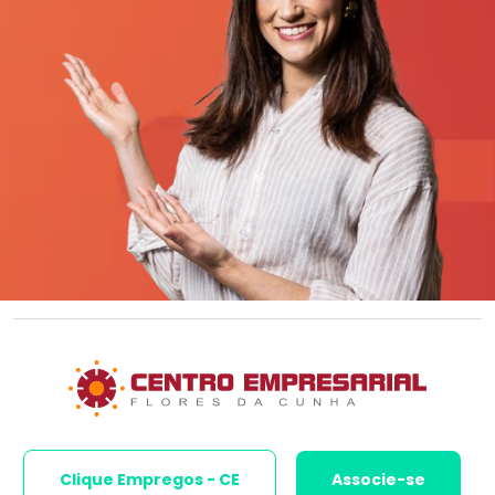
Clique Empregos - CE
Associe-se