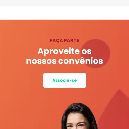
FAÇA PARTE
Aproveite os
nossos convênios
Associe-se