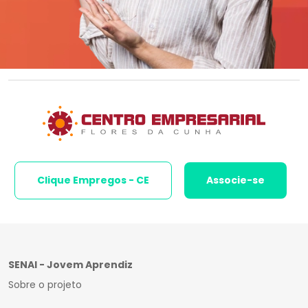
Clique Empregos - CE
Associe-se
SENAI - Jovem Aprendiz
Sobre o projeto