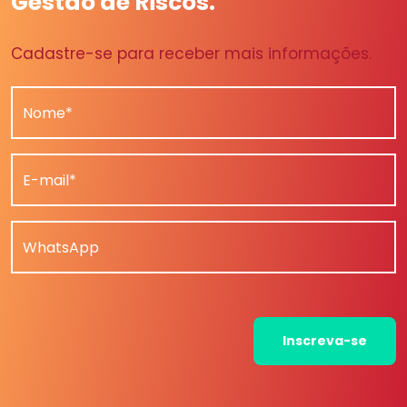
Gestão de Riscos.
Cadastre-se para receber mais informações.
Nome*
E-mail*
WhatsApp
Inscreva-se