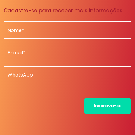
Cadastre-se para receber mais informações.
Nome*
E-mail*
WhatsApp
Inscreva-se