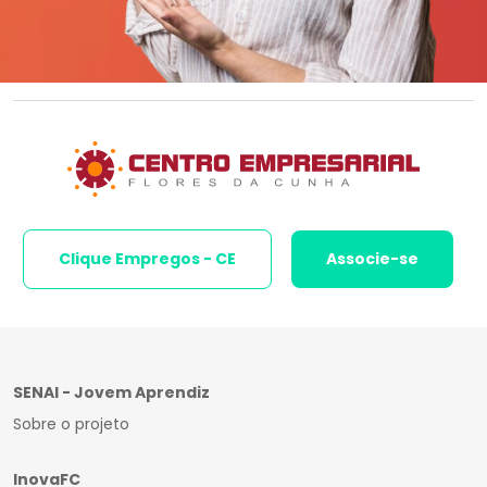
Clique Empregos - CE
Associe-se
SENAI - Jovem Aprendiz
Sobre o projeto
InovaFC