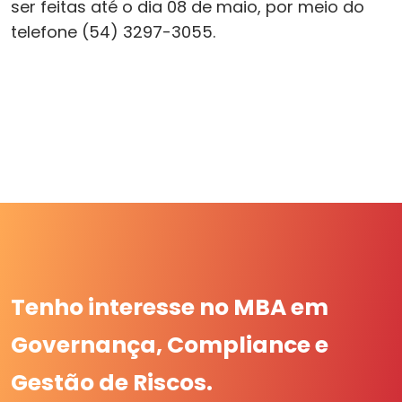
ser feitas até o dia 08 de maio, por meio do
telefone (54) 3297-3055.
Tenho interesse no MBA em
Governança, Compliance e
Gestão de Riscos.