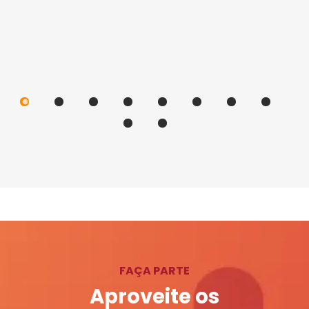
FAÇA PARTE
Aproveite os