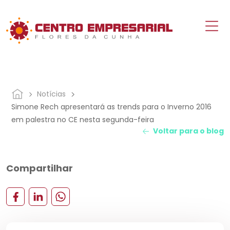
Notícias
Simone Rech apresentará as trends para o Inverno 2016
em palestra no CE nesta segunda-feira
Voltar para o blog
Compartilhar