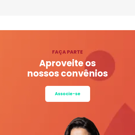
FAÇA PARTE
Aproveite os
nossos convênios
Associe-se