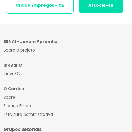
Clique Empregos - CE
Associe-se
SENAI - Jovem Aprendiz
Sobre o projeto
InovaFC
InovaFC
O Centro
Sobre
Espaço Físico
Estrutura Administrativa
Grupos Setoriais