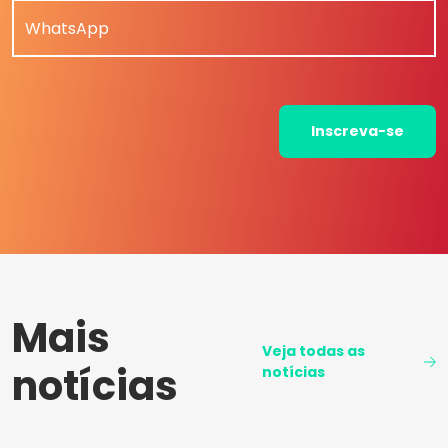
WhatsApp
Inscreva-se
Mais
Veja todas as
notícias
notícias