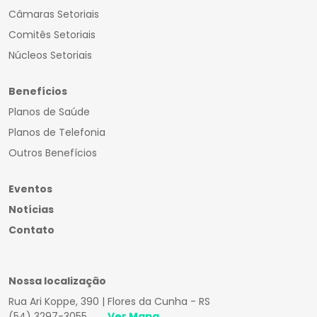
Câmaras Setoriais
Comitês Setoriais
Núcleos Setoriais
Benefícios
Planos de Saúde
Planos de Telefonia
Outros Benefícios
Eventos
Notícias
Contato
Nossa localização
Rua Ari Koppe, 390 | Flores da Cunha - RS
(54) 3297-3055
Ver Mapa