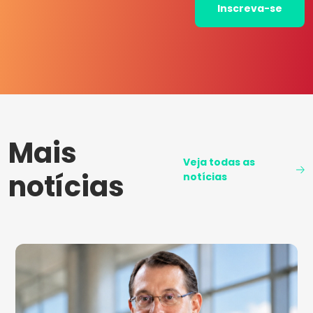
Inscreva-se
Mais
Veja todas as
notícias
notícias