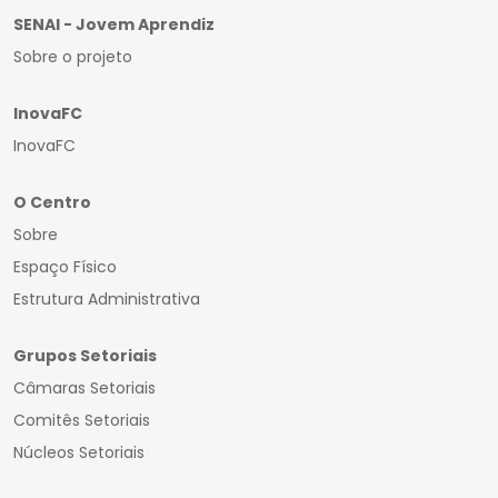
SENAI - Jovem Aprendiz
Sobre o projeto
InovaFC
InovaFC
O Centro
Sobre
Espaço Físico
Estrutura Administrativa
Grupos Setoriais
Câmaras Setoriais
Comitês Setoriais
Núcleos Setoriais