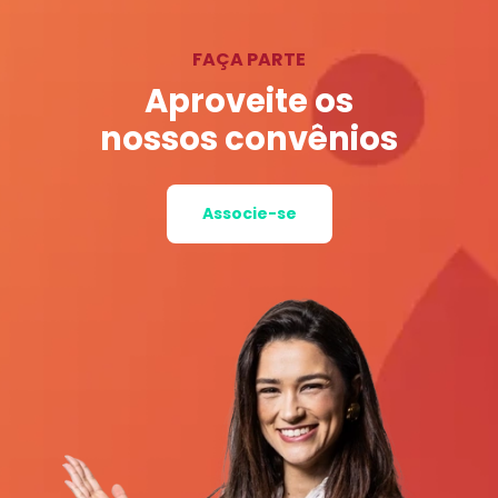
FAÇA PARTE
Aproveite os
nossos convênios
Associe-se