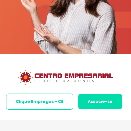
Clique Empregos - CE
Associe-se