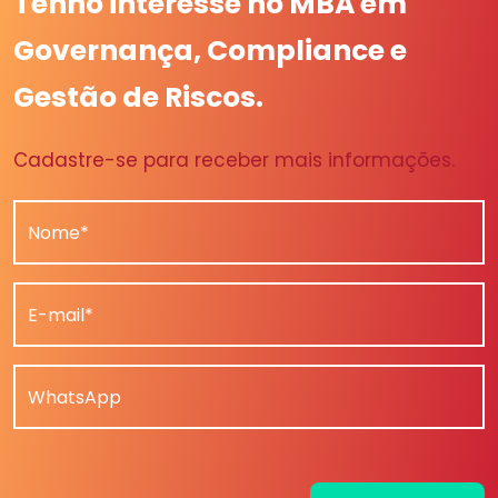
Tenho interesse no MBA em
Governança, Compliance e
Gestão de Riscos.
Cadastre-se para receber mais informações.
Nome*
E-mail*
WhatsApp