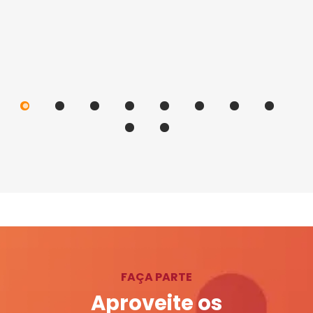
FAÇA PARTE
Aproveite os