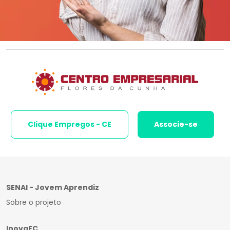
Clique Empregos - CE
Associe-se
SENAI - Jovem Aprendiz
Sobre o projeto
InovaFC