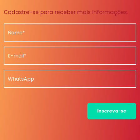
Cadastre-se para receber mais informações.
Nome*
E-mail*
WhatsApp
Inscreva-se