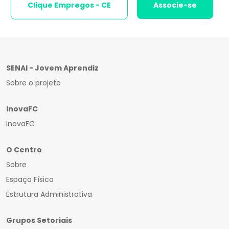
Clique Empregos - CE
Associe-se
SENAI - Jovem Aprendiz
Sobre o projeto
InovaFC
InovaFC
O Centro
Sobre
Espaço Físico
Estrutura Administrativa
Grupos Setoriais