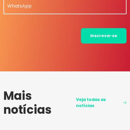
WhatsApp
Inscreva-se
Mais
Veja todas as
notícias
notícias