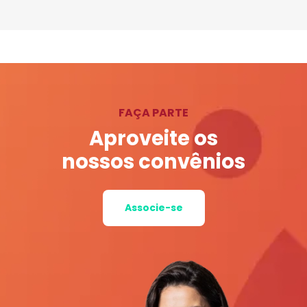
FAÇA PARTE
Aproveite os
nossos convênios
Associe-se