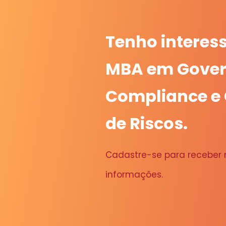
Tenho interes
MBA em Gover
Compliance e
de Riscos.
Cadastre-se para receber
informações.