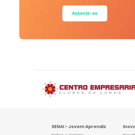
Associe-se
SENAI - Jovem Aprendiz
Inov