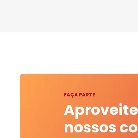
FAÇA PARTE
Aproveite
nossos c