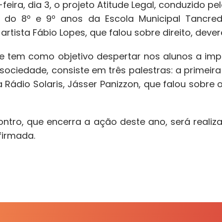
ira, dia 3, o projeto Atitude Legal, conduzido p
 do 8º e 9º anos da Escola Municipal Tancred
artista Fábio Lopes, que falou sobre direito, dever
 tem como objetivo despertar nos alunos a imp
sociedade, consiste em três palestras: a primeir
Rádio Solaris, Jásser Panizzon, que falou sobre
o.
tro, que encerra a ação deste ano, será realiz
firmada.