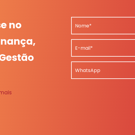
se no
Nome*
nança,
E-mail*
 Gestão
WhatsApp
 mais