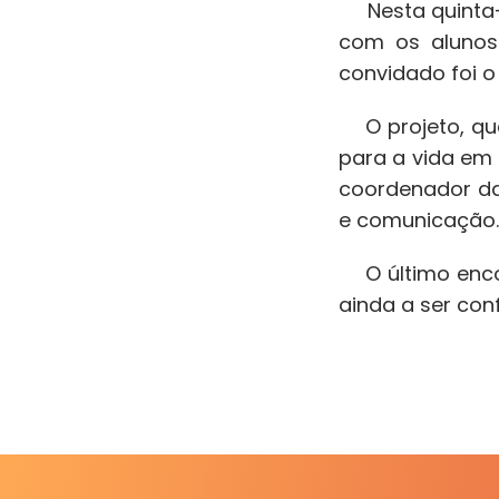
Nesta quinta-fe
com os alunos
convidado foi o 
O projeto, que
para a vida em 
coordenador da 
e comunicaçã
O último encon
ainda a ser con