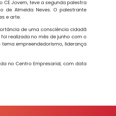
elo CE Jovem, teve a segunda palestra
o de Almeida Neves. O palestrante
es e arte.
ortância de uma consciência cidadã
a foi realizada no mês de junho com o
 o tema empreendedorismo, liderança
ada no Centro Empresarial, com data