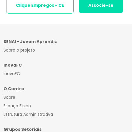
Clique Empregos - CE
Associe-se
SENAI - Jovem Aprendiz
Sobre o projeto
InovaFC
InovaFC
O Centro
Sobre
Espaço Físico
Estrutura Administrativa
Grupos Setoriais