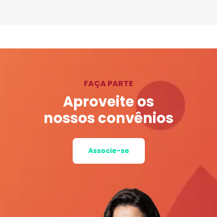
FAÇA PARTE
Aproveite os
nossos convênios
Associe-se