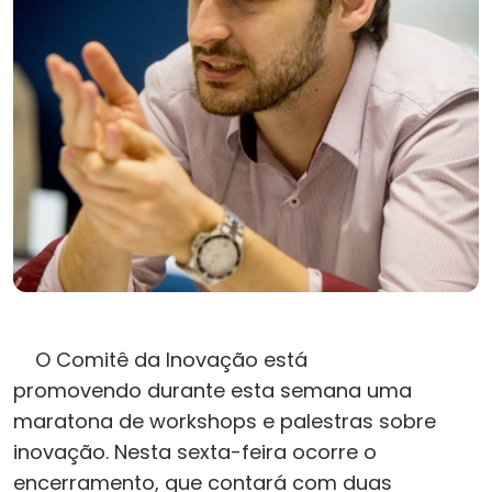
O Comitê da Inovação está
promovendo durante esta semana uma
maratona de workshops e palestras sobre
inovação. Nesta sexta-feira ocorre o
encerramento, que contará com duas