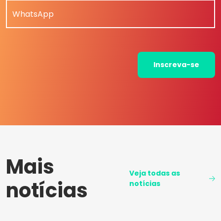
WhatsApp
Inscreva-se
Mais
Veja todas as
notícias
notícias