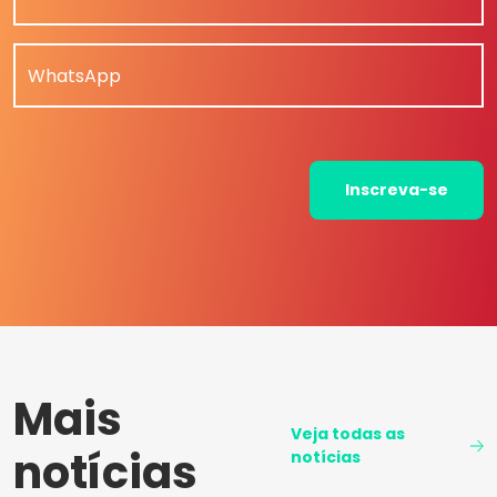
WhatsApp
Inscreva-se
Mais
Veja todas as
notícias
notícias