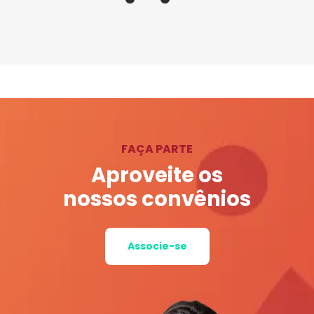
FAÇA PARTE
Aproveite os
nossos convênios
Associe-se