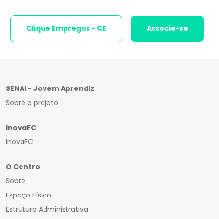
Clique Empregos - CE
Associe-se
SENAI - Jovem Aprendiz
Sobre o projeto
InovaFC
InovaFC
O Centro
Sobre
Espaço Físico
Estrutura Administrativa