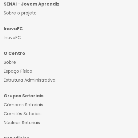
SENAI - Jovem Aprendiz
Sobre o projeto
InovaFC
InovaFC
O Centro
Sobre
Espaço Físico
Estrutura Administrativa
Grupos Setoriais
Câmaras Setoriais
Comitês Setoriais
Núcleos Setoriais