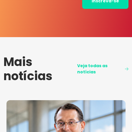
Inscreva-se
Mais
Veja todas as
notícias
notícias