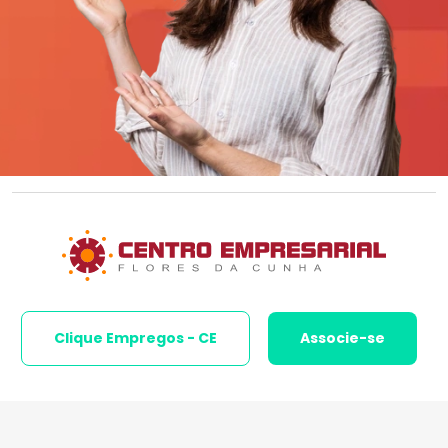
Clique Empregos - CE
Associe-se