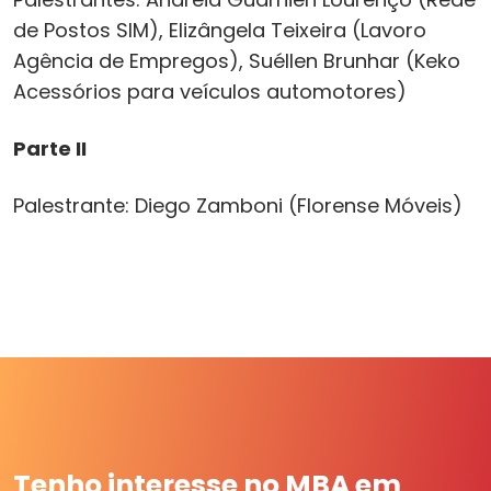
de Postos SIM), Elizângela Teixeira (Lavoro
Agência de Empregos), Suéllen Brunhar (Keko
Acessórios para veículos automotores)
Parte II
Palestrante: Diego Zamboni (Florense Móveis)
Tenho interesse no MBA em