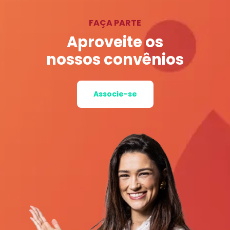
FAÇA PARTE
Aproveite os
nossos convênios
Associe-se