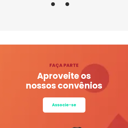
FAÇA PARTE
Aproveite os
nossos convênios
Associe-se