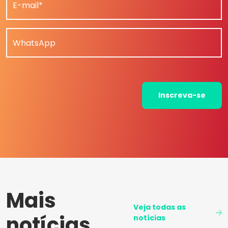
E-mail*
WhatsApp
Inscreva-se
Mais
Veja todas as
notícias
notícias