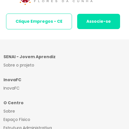
Clique Empregos - CE
Associe-se
SENAI - Jovem Aprendiz
Sobre o projeto
InovaFC
InovaFC
O Centro
Sobre
Espaço Físico
Estrutura Administrativa