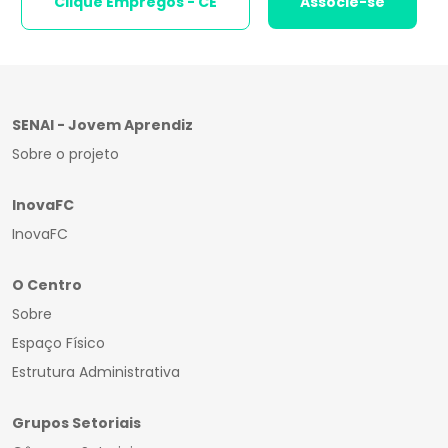
Clique Empregos - CE
Associe-se
SENAI - Jovem Aprendiz
Sobre o projeto
InovaFC
InovaFC
O Centro
Sobre
Espaço Físico
Estrutura Administrativa
Grupos Setoriais