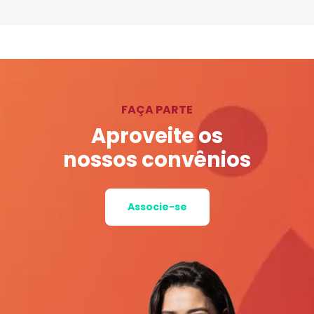
FAÇA PARTE
Aproveite os
nossos convênios
Associe-se