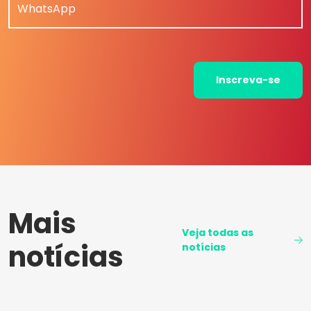
WhatsApp
Inscreva-se
Mais
Veja todas as
notícias
notícias