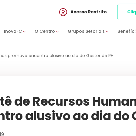
Acesso Restrito
Cli
InovaFC
O Centro
Grupos Setoriais
Benefíc
s promove encontro alusivo ao dia do Gestor de RH
tê de Recursos Huma
tro alusivo ao dia do 
19