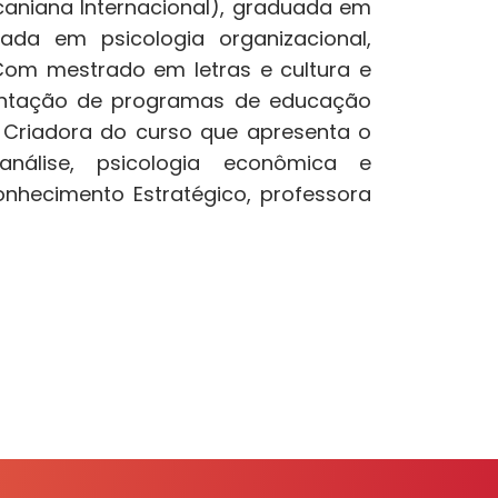
acaniana Internacional), graduada em
ada em psicologia organizacional,
 Com mestrado em letras e cultura e
entação de programas de educação
Criadora do curso que apresenta o
nálise, psicologia econômica e
onhecimento Estratégico, professora