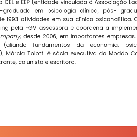
lo CEL e EEP (entidade vinculada à Associação L
s-graduada em psicologia clínica, pós- gradu
e 1993 atividades em sua clínica psicanalítica.
ing pela FGV assessora e coordena a implem
ompany,
desde 2006, em importantes empresas. 
(aliando fundamentos da economia, psica
), Márcia Tolotti é sócia executiva da Moddo C
ante, colunista e escritora.