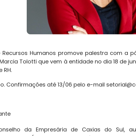
ecursos Humanos promove palestra com a pós-
Marcia Tolotti que vem à entidade no dia 18 de ju
e RH.
. Confirmações até 13/06 pelo e-mail setorial@c
ante
selho da Empresária de Caxias do Sul, autor