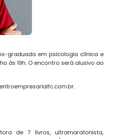
graduada em psicologia clínica e
nho às 19h. O encontro será alusivo ao
entroempresarialfc.com.br.
a de 7 livros, ultramaratonista,