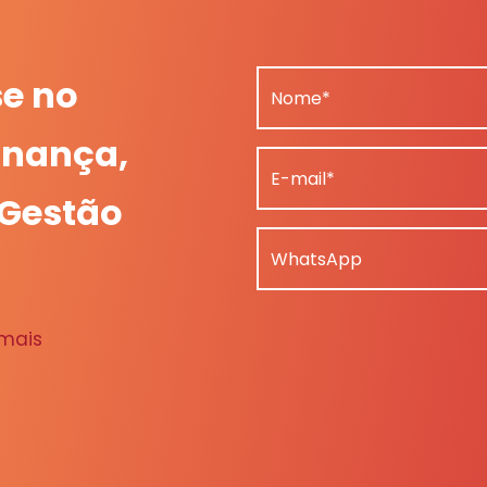
se no
Nome*
nança,
E-mail*
 Gestão
WhatsApp
 mais