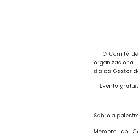
O Comitê de R
organizacional, 
dia do Gestor d
Evento gratuito
Sobre a palestr
Membro do Con