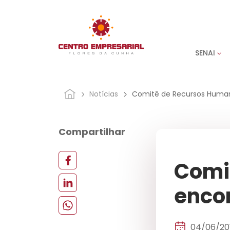
SENAI
Notícias
Comitê de Recursos Humano
Compartilhar
Comi
encon
04/06/20