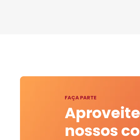
FAÇA PARTE
Aproveite
nossos c