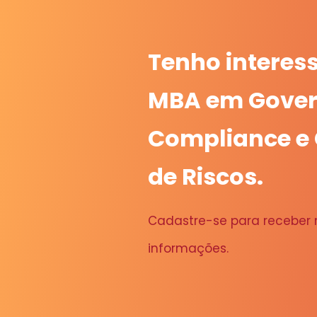
Tenho interes
MBA em Gover
Compliance e
de Riscos.
Cadastre-se para receber
informações.