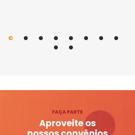
FAÇA PARTE
Aproveite os
nossos convênios