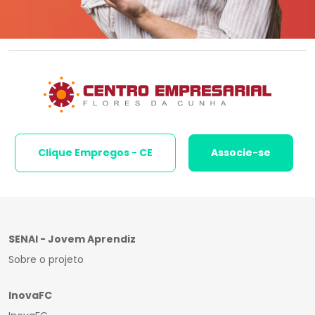
Clique Empregos - CE
Associe-se
SENAI - Jovem Aprendiz
Sobre o projeto
InovaFC