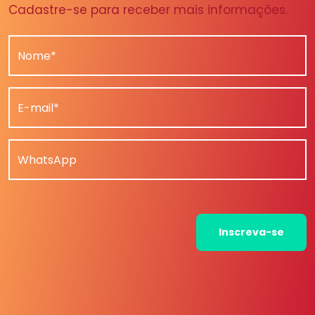
Cadastre-se para receber mais informações.
Nome*
E-mail*
WhatsApp
Inscreva-se