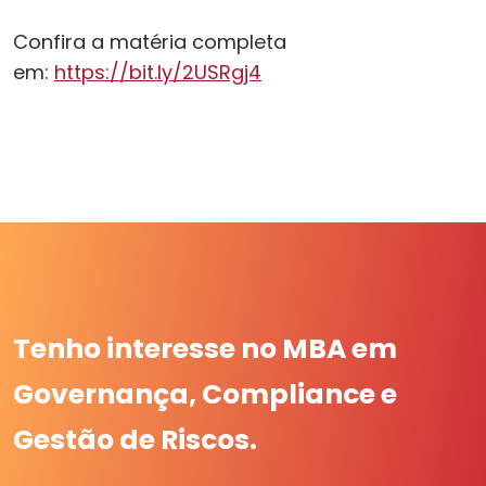
Confira a matéria completa
em:
https://bit.ly/2USRgj4
Tenho interesse no MBA em
Governança, Compliance e
Gestão de Riscos.