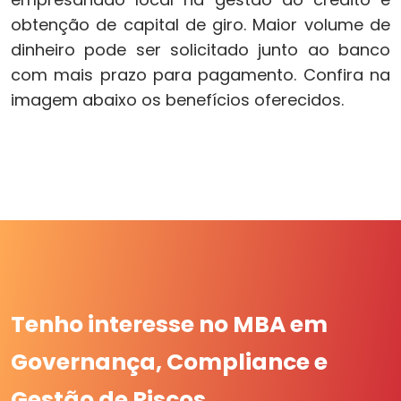
obtenção de capital de giro. Maior volume de
dinheiro pode ser solicitado junto ao banco
com mais prazo para pagamento. Confira na
imagem abaixo os benefícios oferecidos.
Tenho interesse no MBA em
Governança, Compliance e
Gestão de Riscos.