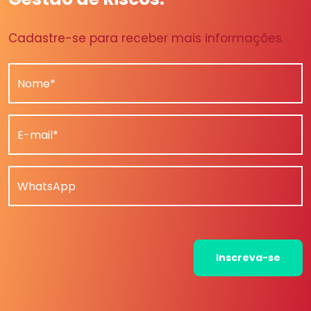
Cadastre-se para receber mais informações.
Nome*
E-mail*
WhatsApp
Inscreva-se