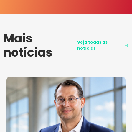
Mais
Veja todas as
notícias
notícias