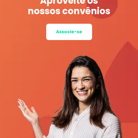
Aproveite os
nossos convênios
Associe-se