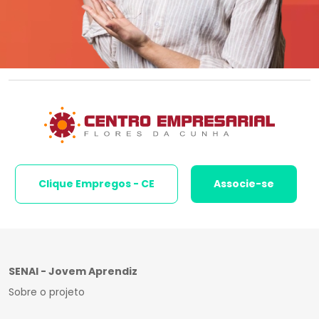
Clique Empregos - CE
Associe-se
SENAI - Jovem Aprendiz
Sobre o projeto