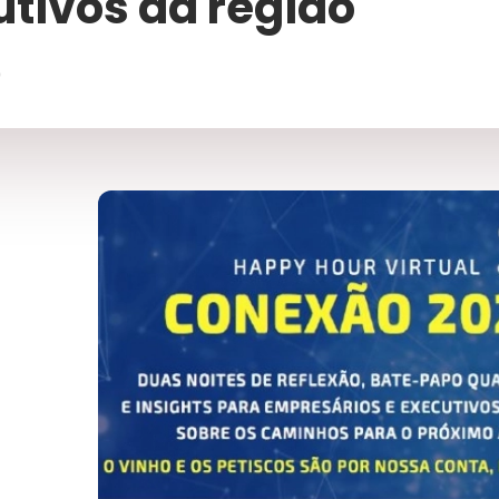
tivos da região
0