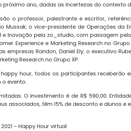
 próximo ano, dadas as incertezas do contexto d
ão o professor, palestrante e escritor, referênc
io Mussak; o vice-presidente de Operações da E
al e Inovação pela zo_studio, com passagem pela
omer Experience e Marketing Research no Grupo
as empresas Randon, Daniel Ely; o executivo Rube
rketing Research no Grupo XP.
ppy hour, todos os participantes receberão e
o evento.
imitadas. O investimento é de R$ 590,00. Entida
eus associados, têm 15% de desconto e alunos e 
 2021 – Happy Hour virtual