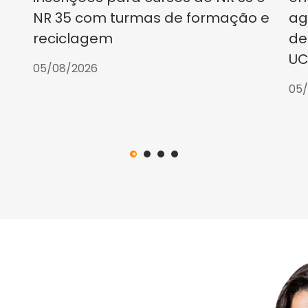
NR 35 com turmas de formação e
ag
reciclagem
de
UC
05/08/2026
05