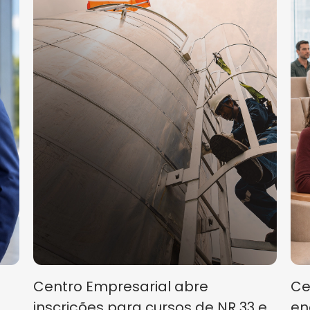
Centro Empresarial abre
Ce
inscrições para cursos de NR 33 e
en