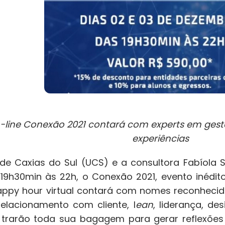
-line Conexão 2021 contará
com
experts em gest
experiências
de Caxias do Sul (UCS) e a consultora Fabíola 
19h30min às 22h, o Conexão 2021, evento inédit
happy hour virtual contará com nomes reconheci
relacionamento com cliente, l
ean
, liderança, de
e trarão toda sua bagagem para gerar reflexõ