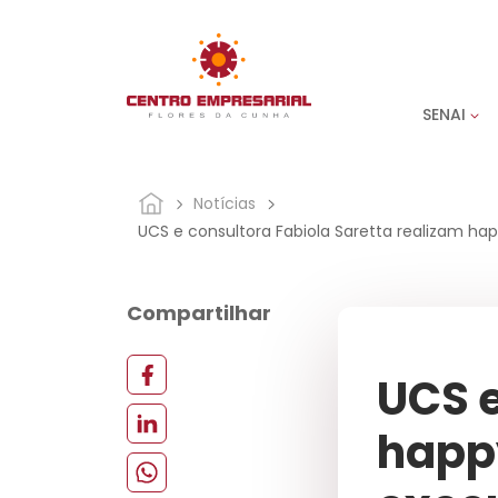
SENAI
Notícias
UCS e consultora Fabiola Saretta realizam hap
Compartilhar
UCS e
happy