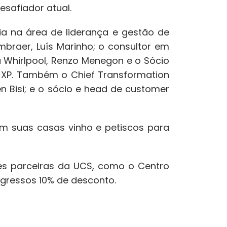
esafiador atual.
ia na área de liderança e gestão de
mbraer, Luís Marinho; o consultor em
 Whirlpool, Renzo Menegon e o Sócio
 XP. Também o Chief Transformation
n Bisi; e o sócio e head de customer
m suas casas vinho e petiscos para
des parceiras da UCS, como o Centro
egressos 10% de desconto.