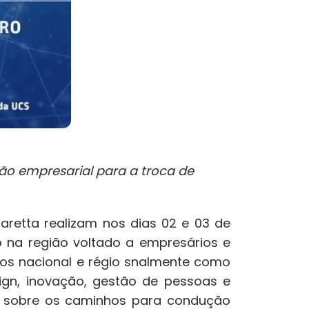
ão empresarial para a troca de
Saretta realizam nos dias 02 e 03 de
o na região voltado a empresários e
dos nacional e régio snalmente como
sign, inovação, gestão de pessoas e
es sobre os caminhos para condução