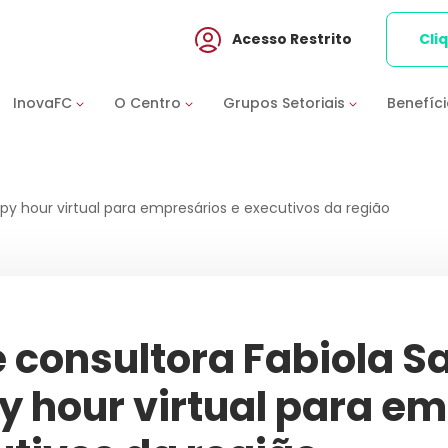
Acesso Restrito
Cli
InovaFC
O Centro
Grupos Setoriais
Benefíc
py hour virtual para empresários e executivos da região
 consultora Fabiola S
 hour virtual para em