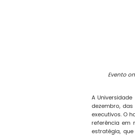
Evento on
A Universidade 
dezembro, das 
executivos. O 
referência em 
estratégia, qu