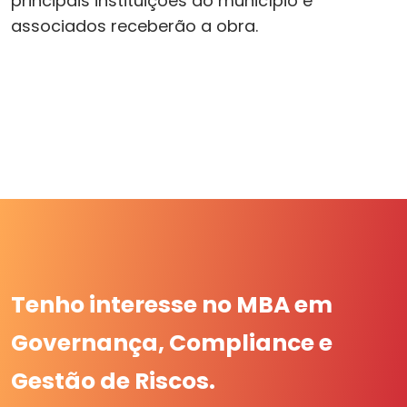
principais instituições do município e
associados receberão a obra.
Tenho interesse no MBA em
Governança, Compliance e
Gestão de Riscos.