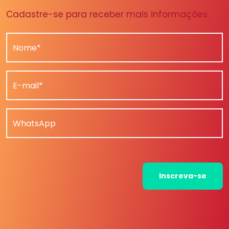
Cadastre-se para receber mais informações.
Nome*
E-mail*
WhatsApp
Inscreva-se