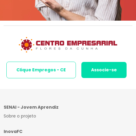
Clique Empregos - CE
Associe-se
SENAI - Jovem Aprendiz
Sobre o projeto
InovaFC