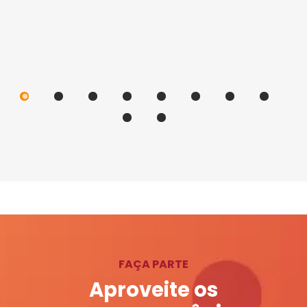
FAÇA PARTE
Aproveite os