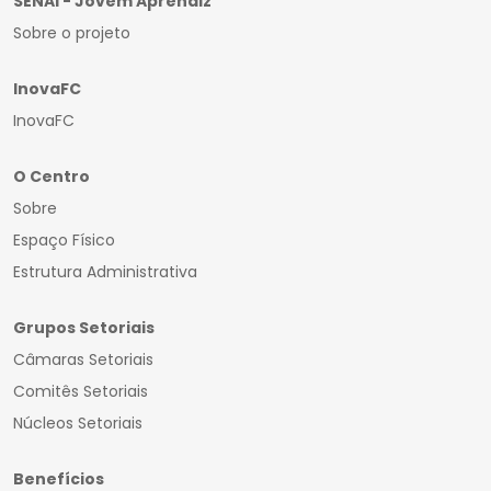
SENAI - Jovem Aprendiz
Sobre o projeto
InovaFC
InovaFC
O Centro
Sobre
Espaço Físico
Estrutura Administrativa
Grupos Setoriais
Câmaras Setoriais
Comitês Setoriais
Núcleos Setoriais
Benefícios