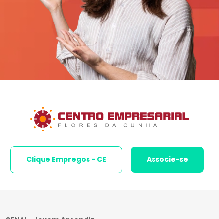
Clique Empregos - CE
Associe-se