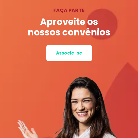
FAÇA PARTE
Aproveite os
nossos convênios
Associe-se