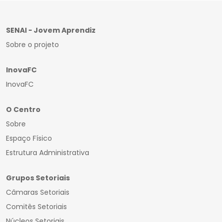
SENAI - Jovem Aprendiz
Sobre o projeto
InovaFC
InovaFC
O Centro
Sobre
Espaço Físico
Estrutura Administrativa
Grupos Setoriais
Câmaras Setoriais
Comitês Setoriais
Núcleos Setoriais