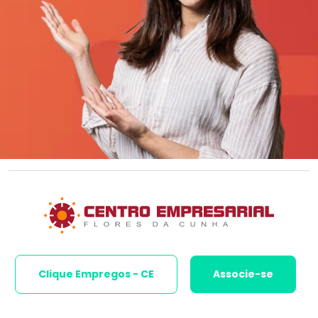
Clique Empregos - CE
Associe-se