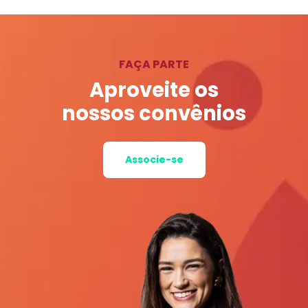
FAÇA PARTE
Aproveite os
nossos convênios
Associe-se