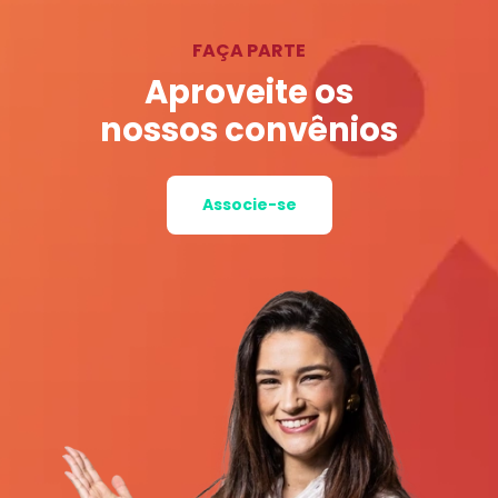
FAÇA PARTE
Aproveite os
nossos convênios
Associe-se