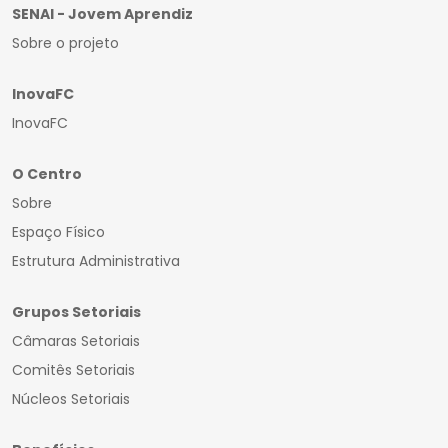
SENAI - Jovem Aprendiz
Sobre o projeto
InovaFC
InovaFC
O Centro
Sobre
Espaço Físico
Estrutura Administrativa
Grupos Setoriais
Câmaras Setoriais
Comitês Setoriais
Núcleos Setoriais