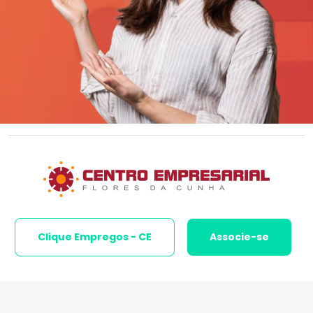
Clique Empregos - CE
Associe-se