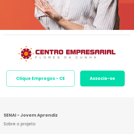
Clique Empregos - CE
Associe-se
SENAI - Jovem Aprendiz
Sobre o projeto