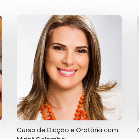
Curso de Dicção e Oratória com