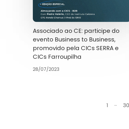
Associado ao CE: participe do
evento Business to Business,
promovido pela CICs SERRA e
CICs Farroupilha
28/07/2023
...
1
3