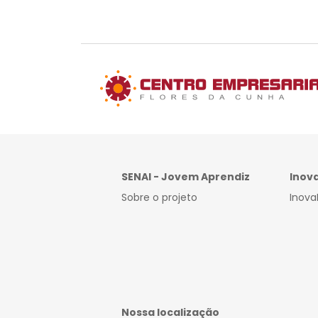
SENAI - Jovem Aprendiz
Inov
Sobre o projeto
Inova
Nossa localização