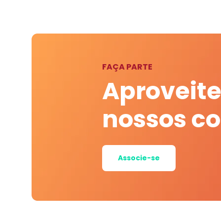
FAÇA PARTE
Aproveite
nossos c
Associe-se