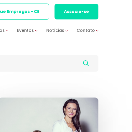
que Empregos - CE
Associe-se
ios
Eventos
Notícias
Contato