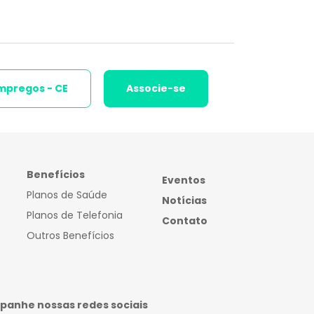
mpregos - CE
Associe-se
Benefícios
Eventos
Planos de Saúde
Notícias
Planos de Telefonia
Contato
Outros Benefícios
anhe nossas redes sociais