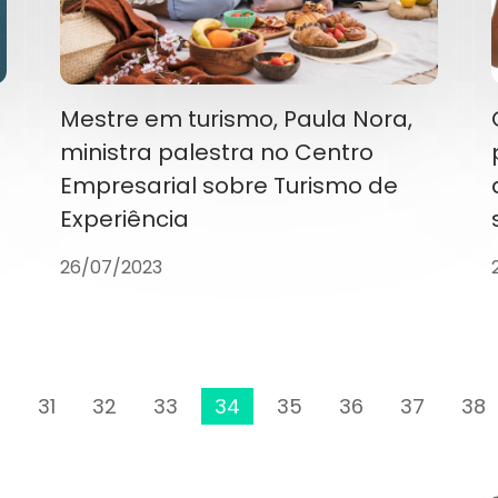
Mestre em turismo, Paula Nora,
ministra palestra no Centro
Empresarial sobre Turismo de
Experiência
26/07/2023
0
31
32
33
34
35
36
37
38