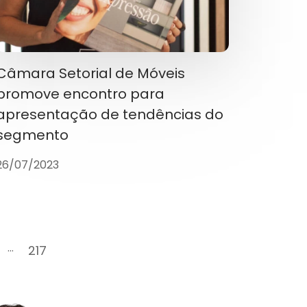
Câmara Setorial de Móveis
promove encontro para
apresentação de tendências do
segmento
26/07/2023
...
217