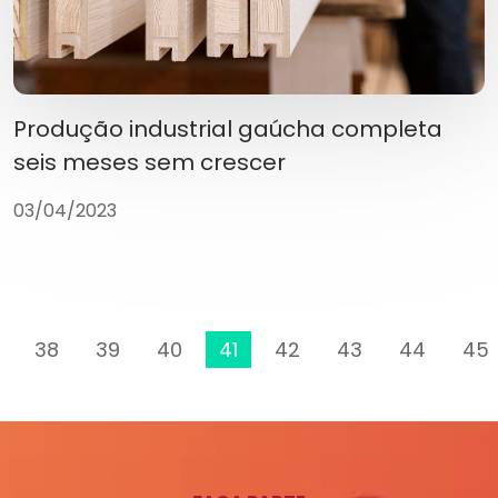
Produção industrial gaúcha completa
seis meses sem crescer
03/04/2023
38
39
40
41
42
43
44
45