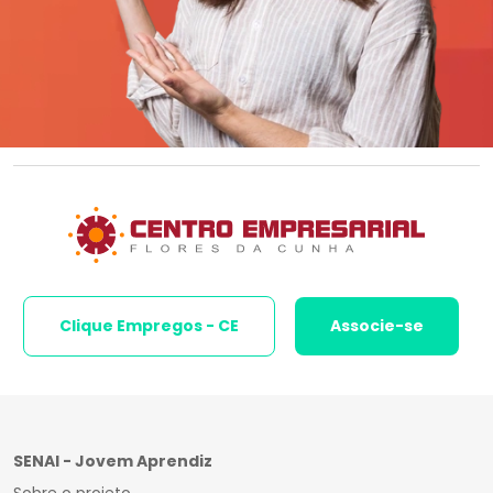
Clique Empregos - CE
Associe-se
SENAI - Jovem Aprendiz