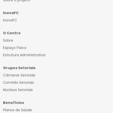
Sobre o projeto
InovaFC
InovaFC
O Centro
Sobre
Espaço Físico
Estrutura Administrativa
Grupos Setoriais
Câmaras Setoriais
Comitês Setoriais
Núcleos Setoriais
Benefícios
Planos de Saúde