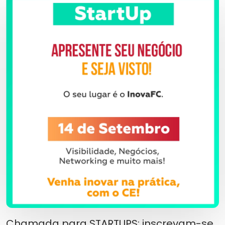
Chamada para STARTUPS: inscrevam-se