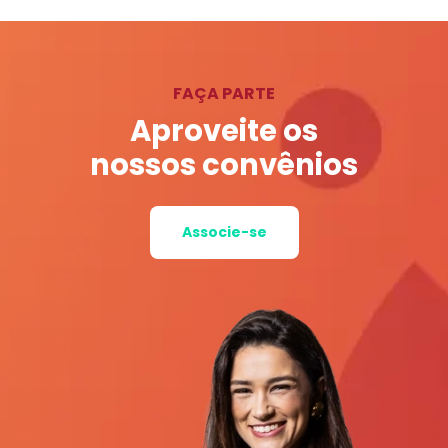
FAÇA PARTE
Aproveite os
nossos convênios
Associe-se