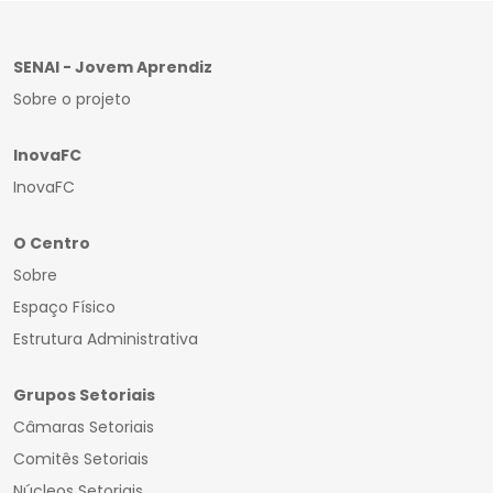
SENAI - Jovem Aprendiz
Sobre o projeto
InovaFC
InovaFC
O Centro
Sobre
Espaço Físico
Estrutura Administrativa
Grupos Setoriais
Câmaras Setoriais
Comitês Setoriais
Núcleos Setoriais