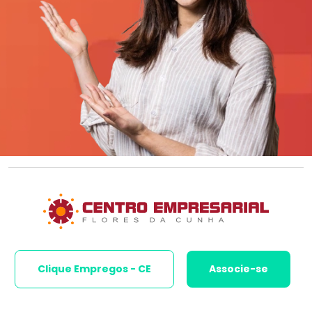
Clique Empregos - CE
Associe-se