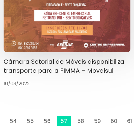
Câmara Setorial de Móveis disponibiliza
transporte para a FIMMA – Movelsul
10/03/2022
54
55
56
57
58
59
60
61