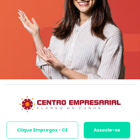
Clique Empregos - CE
Associe-se