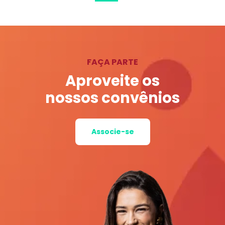
FAÇA PARTE
Aproveite os
nossos convênios
Associe-se