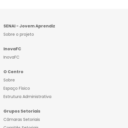
SENAI - Jovem Aprendiz
Sobre o projeto
InovaFC
InovaFC
O Centro
Sobre
Espaço Físico
Estrutura Administrativa
Grupos Setoriais
Câmaras Setoriais
Comitês Setoriais