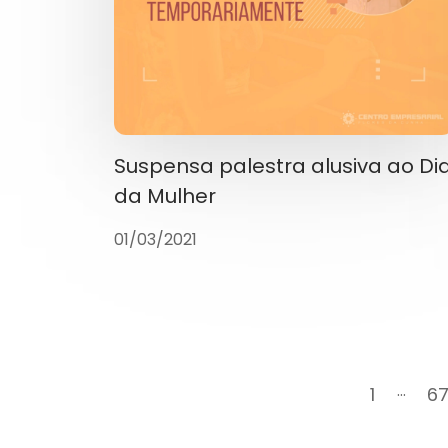
Suspensa palestra alusiva ao Di
da Mulher
01/03/2021
...
1
6