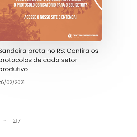
Bandeira preta no RS: Confira os
protocolos de cada setor
produtivo
26/02/2021
...
217