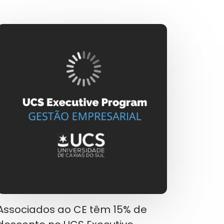
Associados ao CE têm 15% de