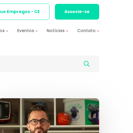
que Empregos - CE
Associe-se
ios
Eventos
Notícias
Contato