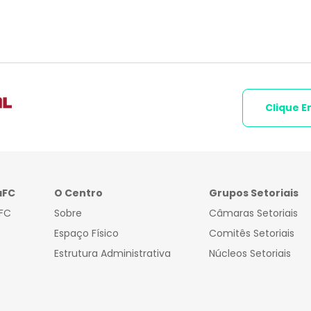
Clique E
aFC
O Centro
Grupos Setoriais
FC
Sobre
Câmaras Setoriais
Espaço Físico
Comitês Setoriais
Estrutura Administrativa
Núcleos Setoriais