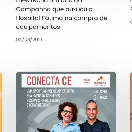
mês fecha um ano da
Campanha que auxiliou o
Hospital Fátima na compra de
equipamentos
04/03/2021