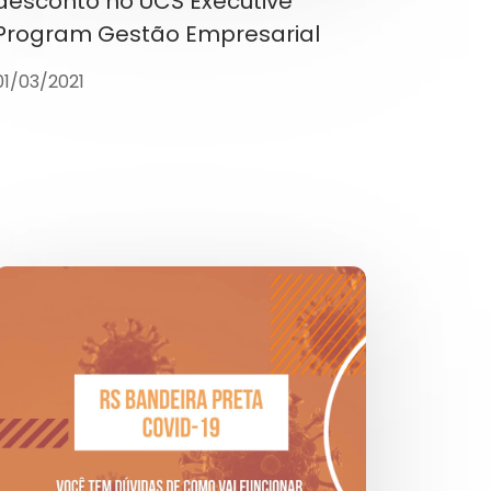
desconto no UCS Executive
Program Gestão Empresarial
01/03/2021