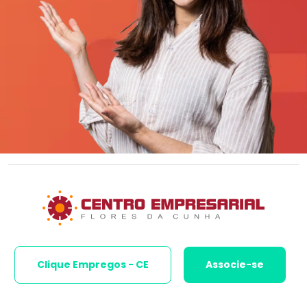
Clique Empregos - CE
Associe-se