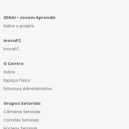
SENAI - Jovem Aprendiz
Sobre o projeto
InovaFC
InovaFC
O Centro
Sobre
Espaço Físico
Estrutura Administrativa
Grupos Setoriais
Câmaras Setoriais
Comitês Setoriais
Núcleos Setoriais