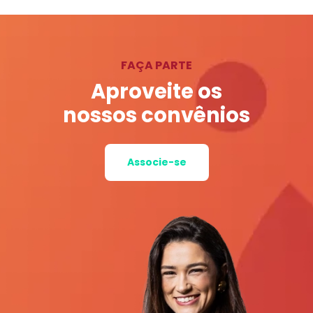
FAÇA PARTE
Aproveite os
nossos convênios
Associe-se