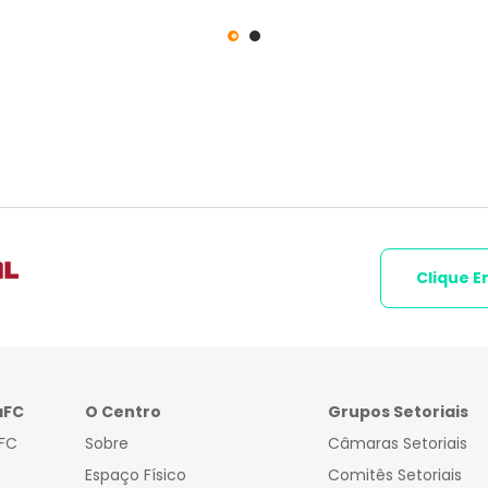
Clique E
aFC
O Centro
Grupos Setoriais
FC
Sobre
Câmaras Setoriais
Espaço Físico
Comitês Setoriais