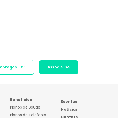
mpregos - CE
Associe-se
Benefícios
Eventos
Planos de Saúde
Notícias
Planos de Telefonia
Contato