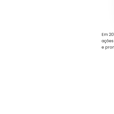
Em 20
ações 
e pro