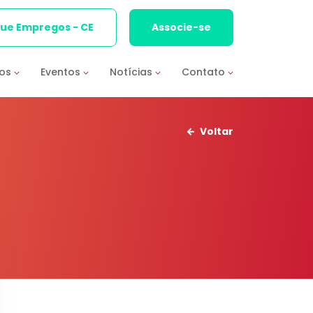
que Empregos - CE
Associe-se
ios
Eventos
Notícias
Contato
Voltar