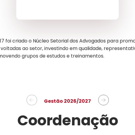
17 foi criado o Núcleo Setorial dos Advogados para prom
voltadas ao setor, investindo em qualidade, representati
movendo grupos de estudos e treinamentos.
Gestão 2026/2027
Gestão 2024/2025
Gestão 2022/2023
Gestão 2020/2021
Coordenação
Coordenação
Coordenação
Coordenação