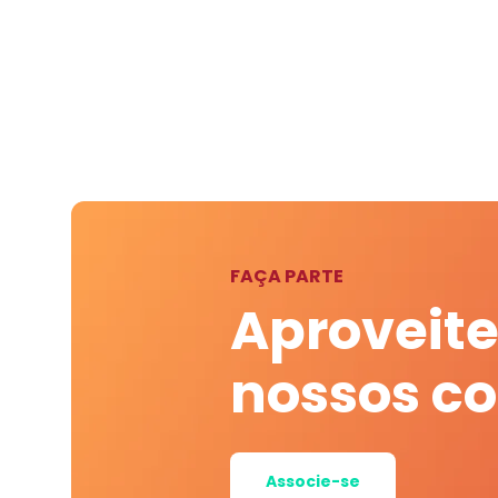
FAÇA PARTE
Aproveite
nossos c
Associe-se