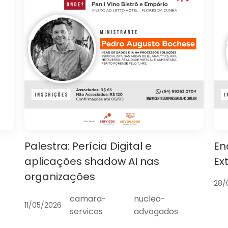
Palestra: Perícia Digital e
En
aplicações shadow AI nas
Ex
organizações
28/
camara-
nucleo-
11/05/2026
servicos
advogados