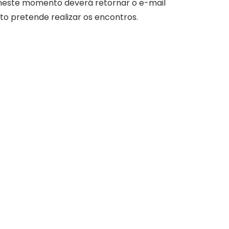
 neste momento deverá retornar o e-mail
o pretende realizar os encontros.