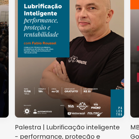
Palestra | Lubrificação inteligente
MB
- performance, proteção e
Go