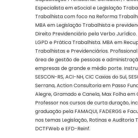
Especialista em eSocial e Legislação Traba
Trabalhista com foco na Reforma Trabalhi
MBA em Legislação Trabalhista e previden
Direito Previdenciário pela Verbo Jurídic
LGPD e Prática Trabalhista. MBA em Recu
Trabalhistas e Previdenciários. Profission
área de gestão de pessoas e administraç
empresas de grande e médio porte. Instru
SESCON-RS, ACI-NH, CIC Caxias do Sul, S
Serrana, Action Consultoria em Passo Fun
Alegre, Gramado e Canela, Max Folha em G
Professor nos cursos de curta duração, i
graduação pela FAMAQUI, FADERGS e Facu
nos temas Legislação, Rotinas e Auditoria T
DCTFWeb e EFD-Reinf.