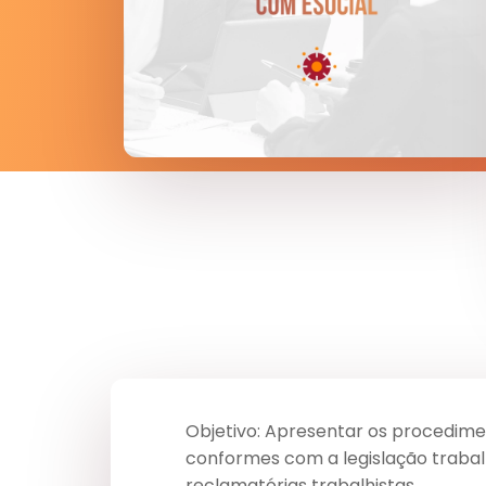
Objetivo: Apresentar os procedimen
conformes com a legislação trabalh
reclamatórias trabalhistas.