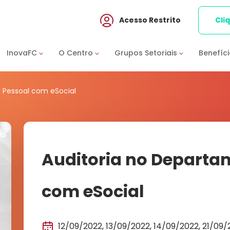
Acesso Restrito
Cli
InovaFC
O Centro
Grupos Setoriais
Benefíc
 Pessoal com eSocial
Auditoria no Departa
com eSocial
12/09/2022, 13/09/2022, 14/09/2022, 21/09