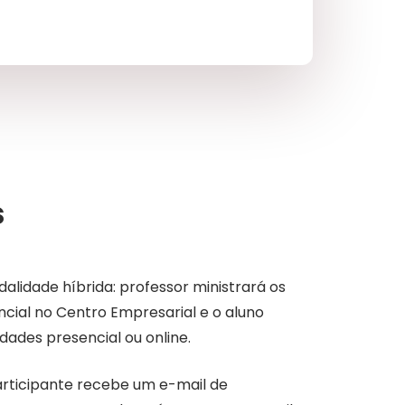
s
lidade híbrida: professor ministrará os
cial no Centro Empresarial e o aluno
ades presencial ou online.
participante recebe um e-mail de