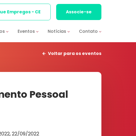
que Empregos - CE
Associe-se
ios
Eventos
Notícias
Contato
Voltar para os eventos
mento Pessoal
/2022, 22/09/2022