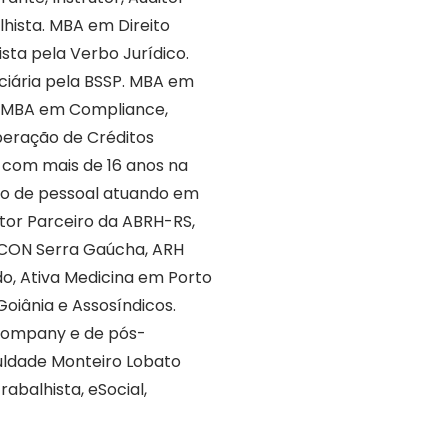
lhista. MBA em Direito
sta pela Verbo Jurídico.
ciária pela BSSP. MBA em
o. MBA em Compliance,
peração de Créditos
al com mais de 16 anos na
ão de pessoal atuando em
tor Parceiro da ABRH-RS,
ESCON Serra Gaúcha, ARH
do, Ativa Medicina em Porto
oiânia e Assosíndicos.
ncompany e de pós-
ldade Monteiro Lobato
rabalhista, eSocial,