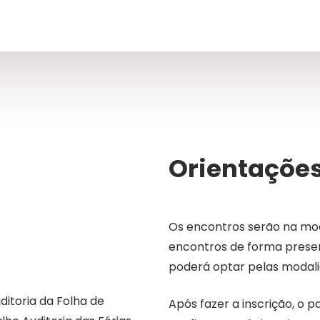
Orientaçõe
Os encontros serão na moda
encontros de forma presen
poderá optar pelas modalid
itoria da Folha de
Após fazer a inscrição, o 