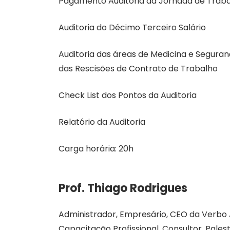
Pagamento Auditoria da Jornada de Trabal
Auditoria do Décimo Terceiro Salário
Auditoria das áreas de Medicina e Seguran
das Rescisões de Contrato de Trabalho
Check List dos Pontos da Auditoria
Relatório da Auditoria
Carga horária: 20h
Prof. Thiago Rodrigues
Administrador, Empresário, CEO da Verbo 
Capacitação Profissional. Consultor, Palest