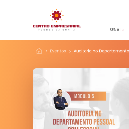
SENAI
Eventos
Auditoria no Departamento