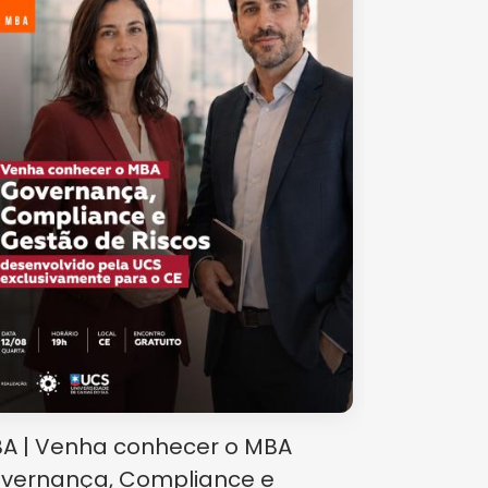
A | Venha conhecer o MBA
Rodada de
vernança, Compliance e