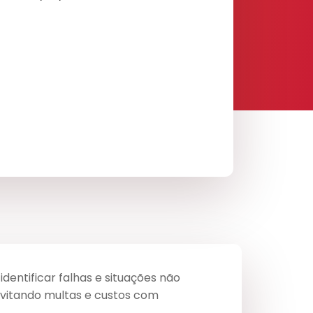
dentificar falhas e situações não
evitando multas e custos com