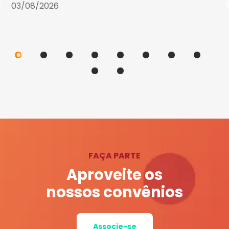
03/08/2026
FAÇA PARTE
Aproveite os
nossos convênios
Associe-se