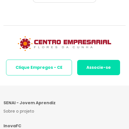
Clique Empregos - CE
Associe-se
SENAI - Jovem Aprendiz
Sobre o projeto
InovaFC