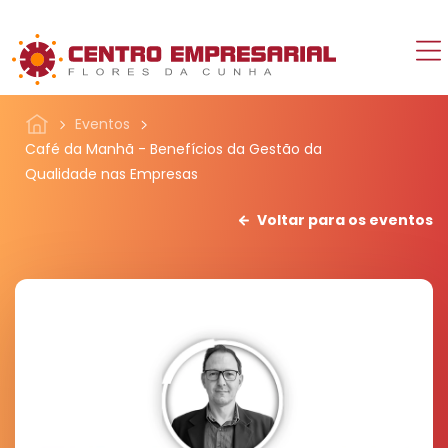
Eventos
Café da Manhã - Benefícios da Gestão da
Qualidade nas Empresas
Voltar para os eventos