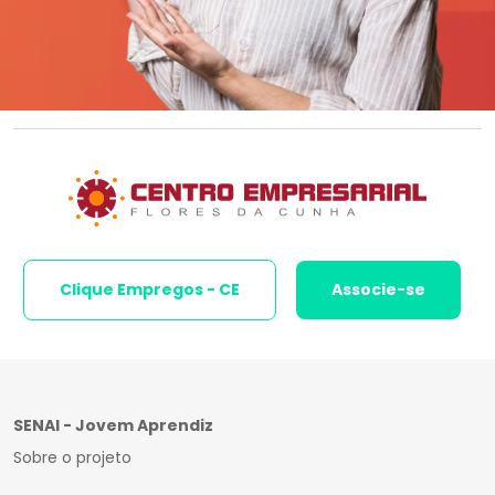
Clique Empregos - CE
Associe-se
SENAI - Jovem Aprendiz
Sobre o projeto