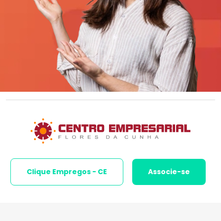
Clique Empregos - CE
Associe-se