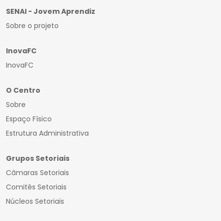
SENAI - Jovem Aprendiz
Sobre o projeto
InovaFC
InovaFC
O Centro
Sobre
Espaço Físico
Estrutura Administrativa
Grupos Setoriais
Câmaras Setoriais
Comitês Setoriais
Núcleos Setoriais