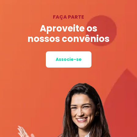
FAÇA PARTE
Aproveite os
nossos convênios
Associe-se