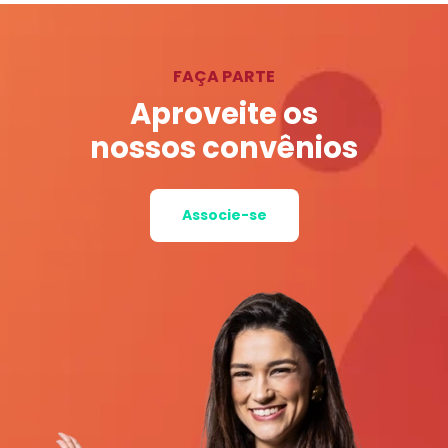
FAÇA PARTE
Aproveite os
nossos convênios
Associe-se