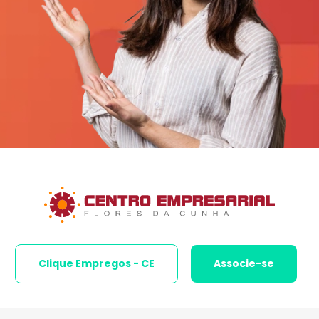
Clique Empregos - CE
Associe-se