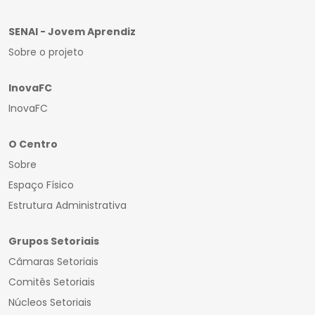
SENAI - Jovem Aprendiz
Sobre o projeto
InovaFC
InovaFC
O Centro
Sobre
Espaço Físico
Estrutura Administrativa
Grupos Setoriais
Câmaras Setoriais
Comitês Setoriais
Núcleos Setoriais