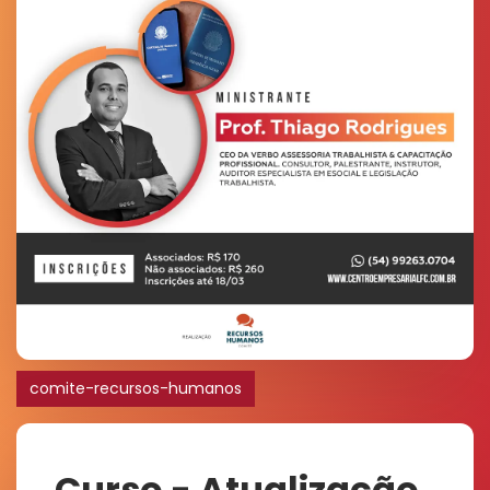
comite-recursos-humanos
Curso - Atualização