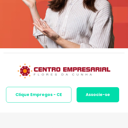
Clique Empregos - CE
Associe-se