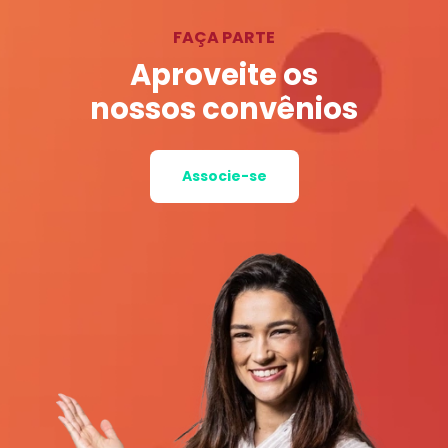
FAÇA PARTE
Aproveite os
nossos convênios
Associe-se