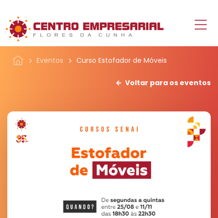
Eventos
Curso Estofador de Móveis
Voltar para os eventos