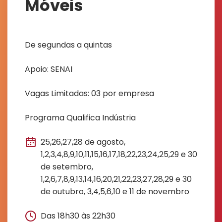
Móveis
De segundas a quintas
Apoio: SENAI
Vagas Limitadas: 03 por empresa
Programa Qualifica Indústria
25,26,27,28 de agosto,
1,2,3,4,8,9,10,11,15,16,17,18,22,23,24,25,29 e 30
de setembro,
1,2,6,7,8,9,13,14,16,20,21,22,23,27,28,29 e 30
de outubro, 3,4,5,6,10 e 11 de novembro
Das 18h30 às 22h30