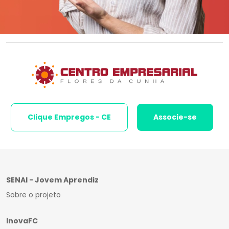
Clique Empregos - CE
Associe-se
SENAI - Jovem Aprendiz
Sobre o projeto
InovaFC