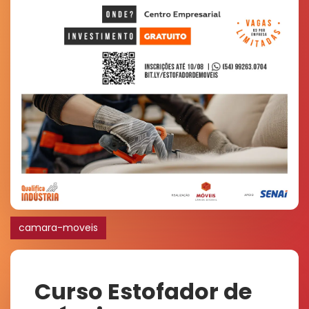
camara-moveis
Curso Estofador de