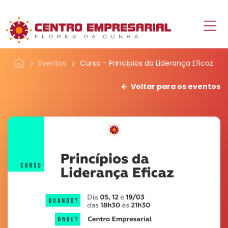
Eventos
Curso - Princípios da Liderança Eficaz
Voltar para os eventos