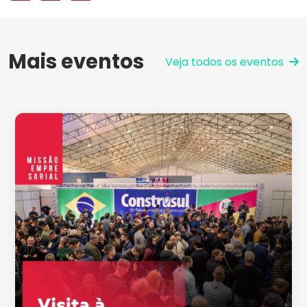
Mais eventos
Veja todos os eventos