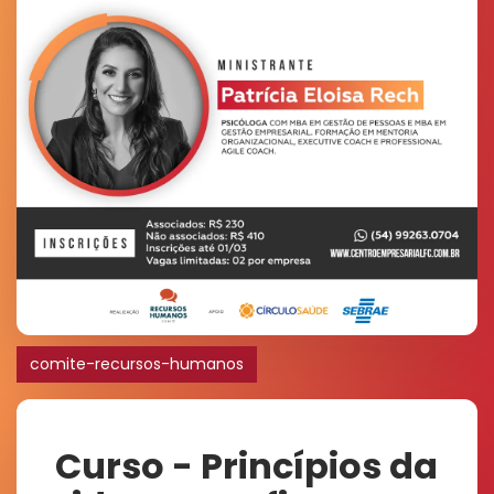
comite-recursos-humanos
Curso - Princípios da