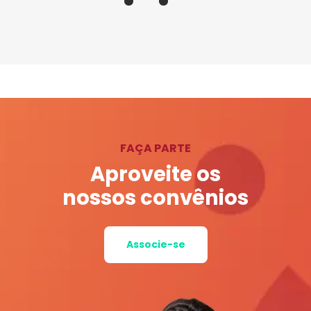
FAÇA PARTE
Aproveite os
nossos convênios
Associe-se