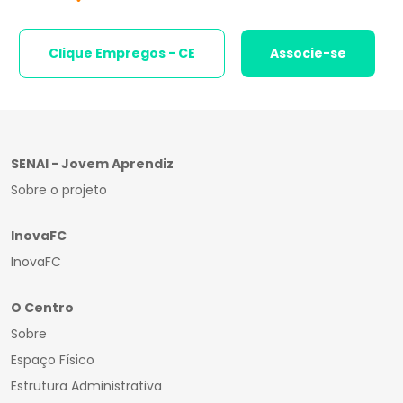
Clique Empregos - CE
Associe-se
SENAI - Jovem Aprendiz
Sobre o projeto
InovaFC
InovaFC
O Centro
Sobre
Espaço Físico
Estrutura Administrativa