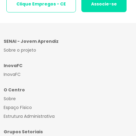
Clique Empregos - CE
Associe-se
SENAI - Jovem Aprendiz
Sobre o projeto
InovaFC
InovaFC
O Centro
Sobre
Espaço Físico
Estrutura Administrativa
Grupos Setoriais