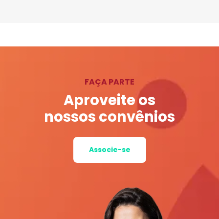
FAÇA PARTE
Aproveite os
nossos convênios
Associe-se