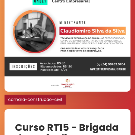
camara-construcao-civil
Curso RT15 - Brigada