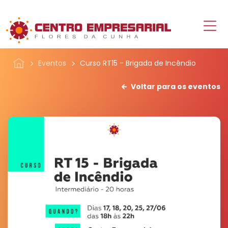
Eventos
Curso RT15 - Brigada de Incêndio
Voltar para os eventos