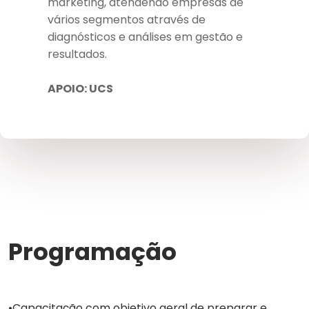
marketing, atendendo empresas de
vários segmentos através de
diagnósticos e análises em gestão e
resultados.
APOIO: UCS
Programação
Capacitação com objetivo geral de preparar e