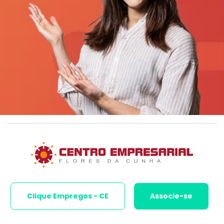
Clique Empregos - CE
Associe-se