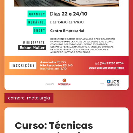
camara-metalurgia
Curso: Técnicas