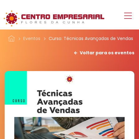
Eventos
Curso: Técnicas Avançadas de Vendas
Voltar para os eventos