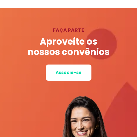
FAÇA PARTE
Aproveite os
nossos convênios
Associe-se