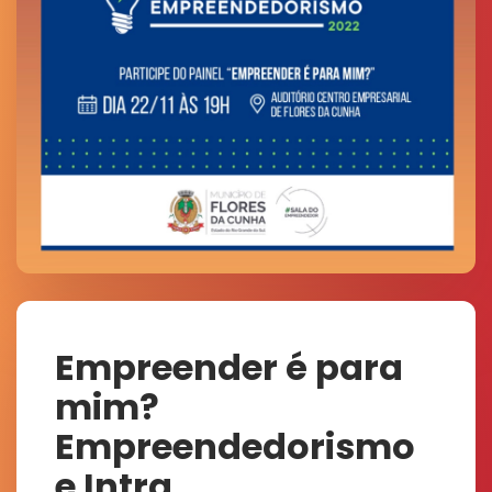
Empreender é para
mim?
Empreendedorismo
e Intra