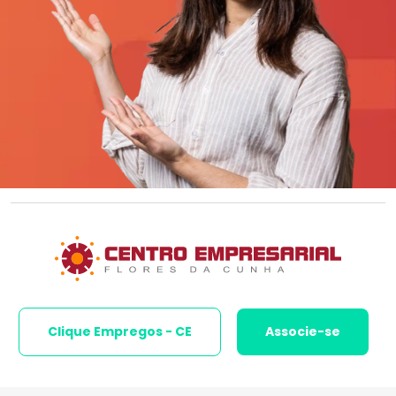
Clique Empregos - CE
Associe-se