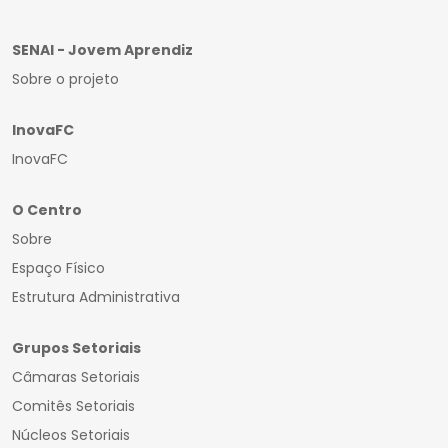
SENAI - Jovem Aprendiz
Sobre o projeto
InovaFC
InovaFC
O Centro
Sobre
Espaço Físico
Estrutura Administrativa
Grupos Setoriais
Câmaras Setoriais
Comitês Setoriais
Núcleos Setoriais