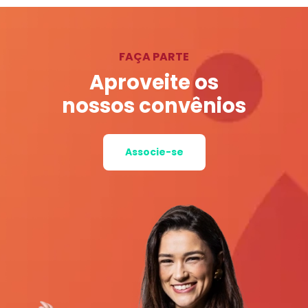
FAÇA PARTE
Aproveite os
nossos convênios
Associe-se