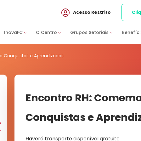
Acesso Restrito
Cli
InovaFC
O Centro
Grupos Setoriais
Benefíc
 Conquistas e Aprendizados
Encontro RH: Comem
Conquistas e Aprendi
Haverá transporte disponível gratuito.