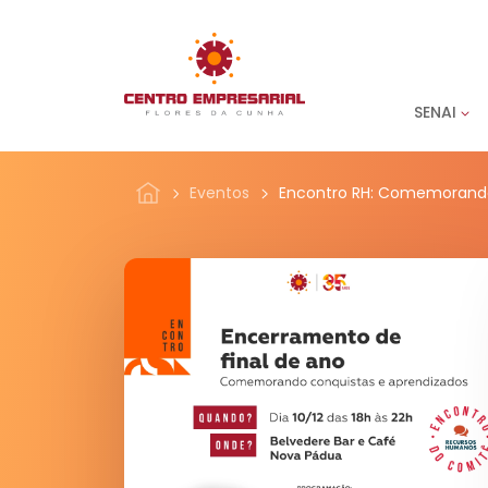
SENAI
Eventos
Encontro RH: Comemorando