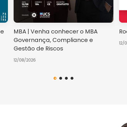
te
MBA | Venha conhecer o MBA
Ro
Governança, Compliance e
12/
Gestão de Riscos
12/08/2026