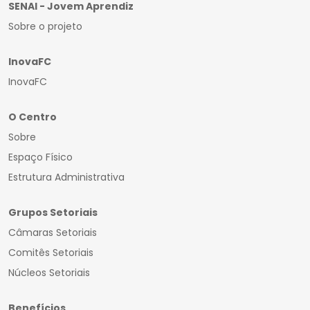
SENAI - Jovem Aprendiz
Sobre o projeto
InovaFC
InovaFC
O Centro
Sobre
Espaço Físico
Estrutura Administrativa
Grupos Setoriais
Câmaras Setoriais
Comitês Setoriais
Núcleos Setoriais
Benefícios