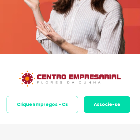
Clique Empregos - CE
Associe-se