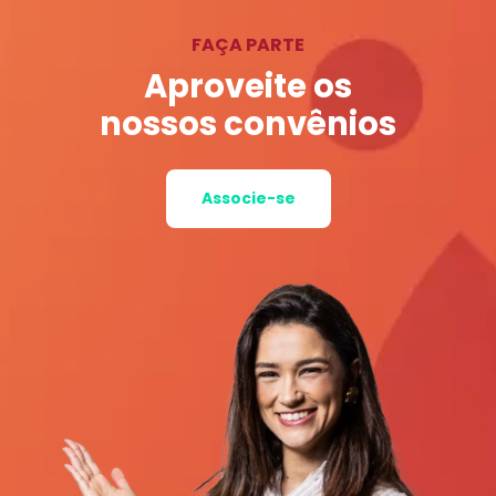
FAÇA PARTE
Aproveite os
nossos convênios
Associe-se