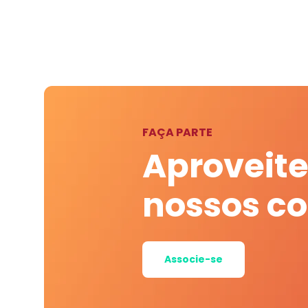
FAÇA PARTE
Aproveite
nossos c
Associe-se