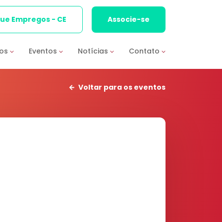
que Empregos - CE
Associe-se
ios
Eventos
Notícias
Contato
Voltar para os eventos