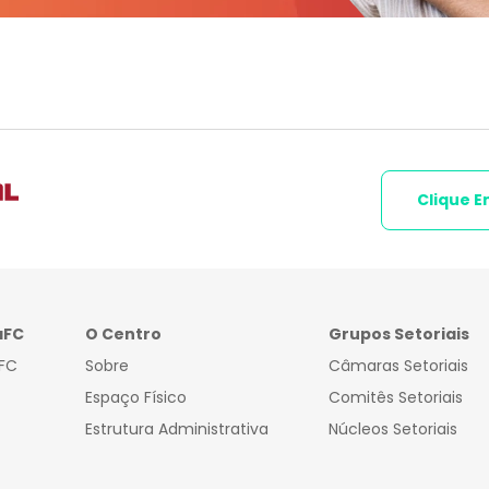
Clique E
aFC
O Centro
Grupos Setoriais
FC
Sobre
Câmaras Setoriais
Espaço Físico
Comitês Setoriais
Estrutura Administrativa
Núcleos Setoriais