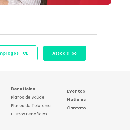
mpregos - CE
Associe-se
Benefícios
Eventos
Planos de Saúde
Notícias
Planos de Telefonia
Contato
Outros Benefícios