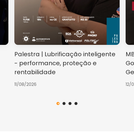
Palestra | Lubrificação inteligente
MB
- performance, proteção e
Go
rentabilidade
Ge
11/08/2026
12/