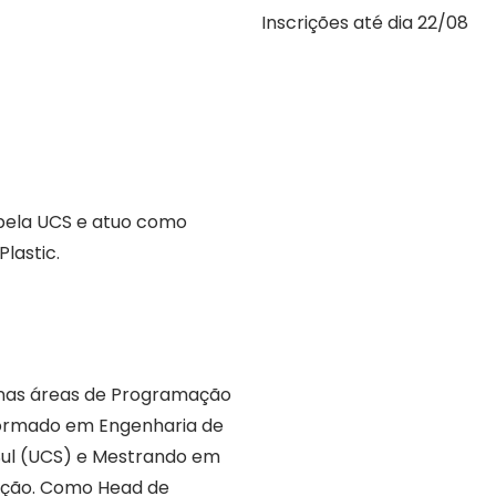
Inscrições até dia 22/08
pela UCS e atuo como
lastic.
u nas áreas de Programação
Formado em Engenharia de
Sul (UCS) e Mestrando em
ição. Como Head de