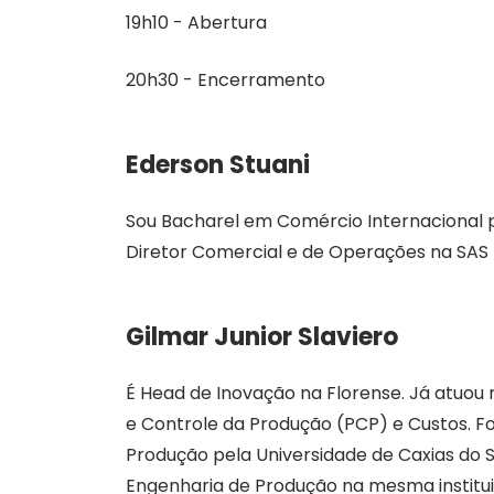
19h10 - Abertura
20h30 - Encerramento
Ederson Stuani
Sou Bacharel em Comércio Internacional 
Diretor Comercial e de Operações na SAS P
Gilmar Junior Slaviero
É Head de Inovação na Florense. Já atuo
e Controle da Produção (PCP) e Custos. 
Produção pela Universidade de Caxias do 
Engenharia de Produção na mesma institu