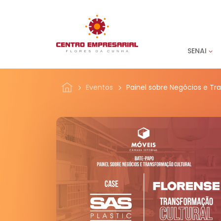
SENAI
Eventos
Painel sobre Negócios e Tr