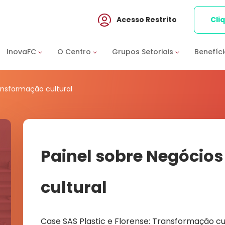
Acesso Restrito
Cli
InovaFC
O Centro
Grupos Setoriais
Benefíc
ansformação cultural
Painel sobre Negócio
cultural
Case SAS Plastic e Florense: Transformação c