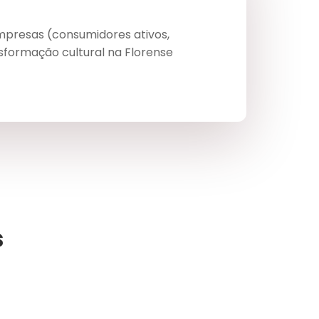
mpresas (consumidores ativos,
sformação cultural na Florense
s