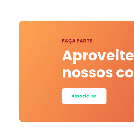
FAÇA PARTE
Aproveite
nossos c
Associe-se