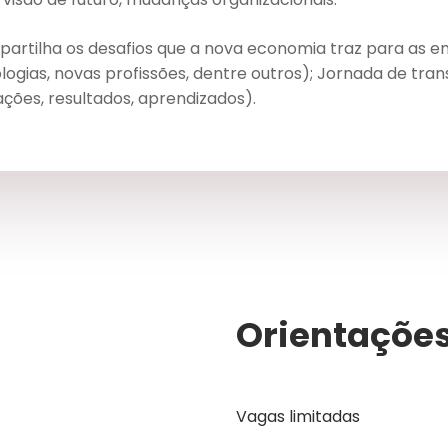
rtilha os desafios que a nova economia traz para as e
gias, novas profissões, dentre outros); Jornada de tran
ações, resultados, aprendizados).
Orientaçõe
Vagas limitadas