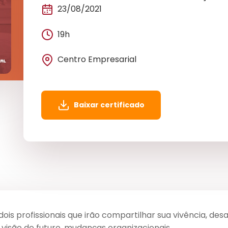
23/08/2021
19h
Centro Empresarial
Baixar certificado
is profissionais que irão compartilhar sua vivência, desaf
, visão de futuro, mudanças organizacionais.