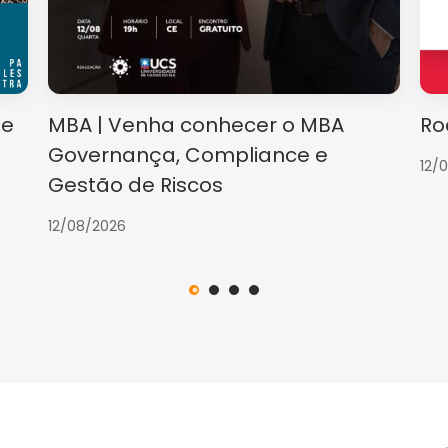
te
MBA | Venha conhecer o MBA
Ro
Governança, Compliance e
12/
Gestão de Riscos
12/08/2026