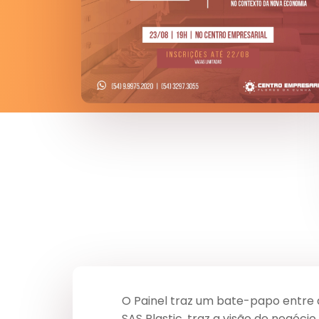
O Painel traz um bate-papo entre do
SAS Plastic, traz a visão de negócio