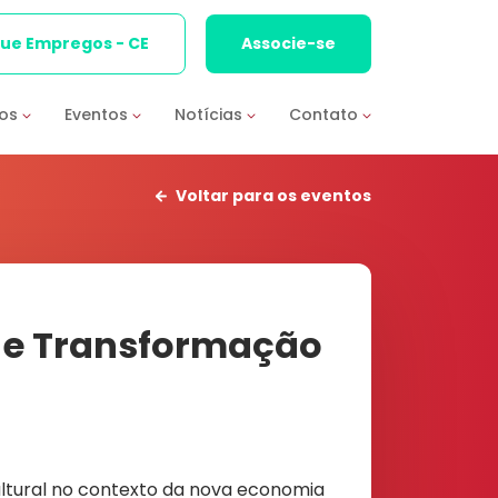
que Empregos - CE
Associe-se
ios
Eventos
Notícias
Contato
Voltar para os eventos
s e Transformação
ultural no contexto da nova economia