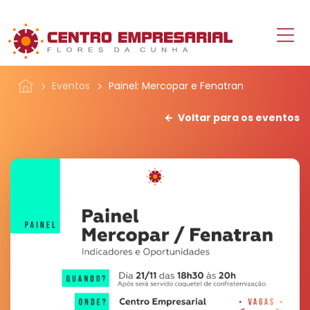
Eventos
Painel: Mercopar e Fenatran
Voltar para os eventos