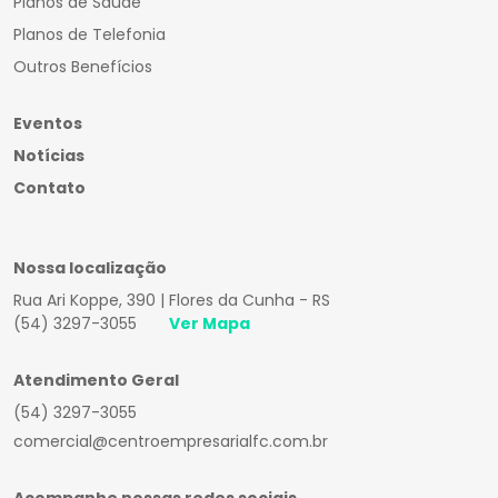
Planos de Saúde
Planos de Telefonia
Outros Benefícios
Eventos
Notícias
Contato
Nossa localização
Rua Ari Koppe, 390 | Flores da Cunha - RS
(54) 3297-3055
Ver Mapa
Atendimento Geral
(54) 3297-3055
comercial@centroempresarialfc.com.br
Acompanhe nossas redes sociais