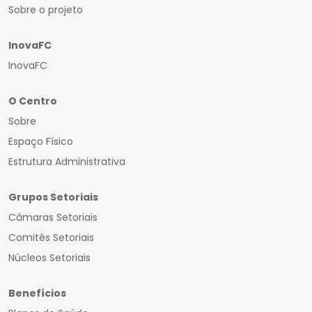
Sobre o projeto
InovaFC
InovaFC
O Centro
Sobre
Espaço Físico
Estrutura Administrativa
Grupos Setoriais
Câmaras Setoriais
Comitês Setoriais
Núcleos Setoriais
Benefícios