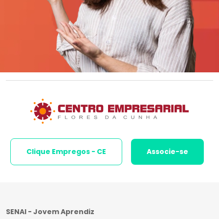
Clique Empregos - CE
Associe-se
SENAI - Jovem Aprendiz