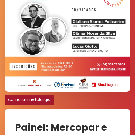
camara-metalurgia
Painel: Mercopar e