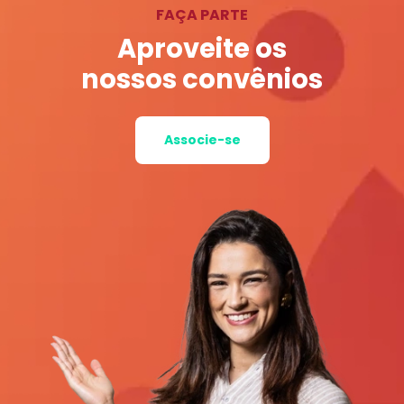
FAÇA PARTE
Aproveite os
nossos convênios
Associe-se